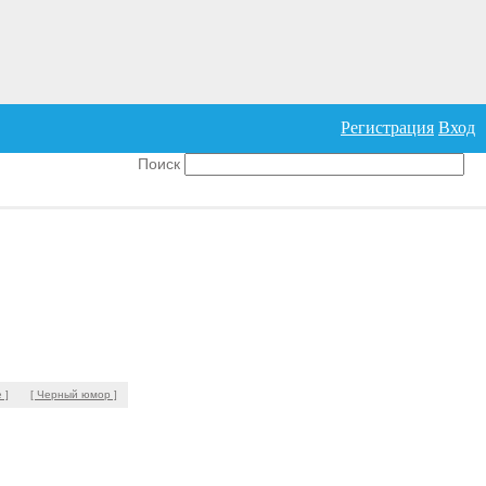
Регистрация
Вход
Поиск
 ]
[ Черный юмор ]